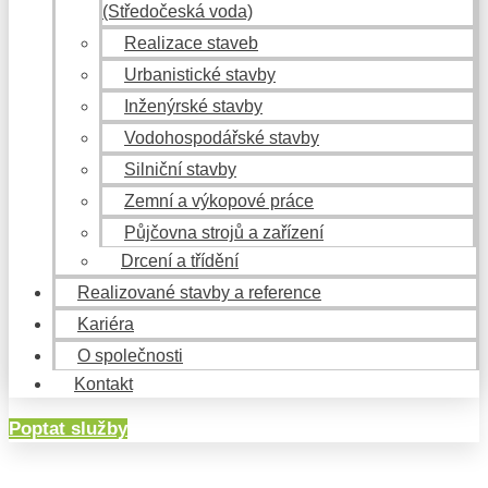
(Středočeská voda)
Realizace staveb
Urbanistické stavby
Inženýrské stavby
Vodohospodářské stavby
Silniční stavby
Zemní a výkopové práce
Půjčovna strojů a zařízení
Drcení a třídění
Realizované stavby a reference
Kariéra
O společnosti
Kontakt
Poptat služby