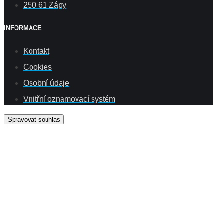
250 61 Zápy
INFORMACE
Kontakt
Cookies
Osobní údaje
Vnitřní oznamovací systém
Spravovat souhlas