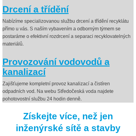
Drcení a třídění
Nabízíme specializovanou službu drcení a třídění recyklátu
přímo u vás. S naším vybavením a odborným týmem se
postaráme o efektivní rozdrcení a separaci recyklovatelných
materiálů.
Provozování vodovodů a
kanalizací
Zajišťujeme kompletní provoz kanalizací a čistíren
odpadních vod. Na webu Středočeská voda najdete
pohotovostní službu 24 hodin denně.
Získejte více, než jen
inženýrské sítě a stavby