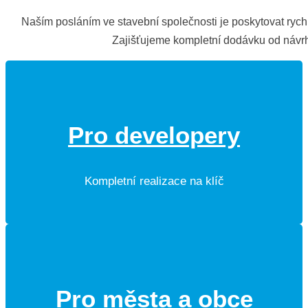
Naším posláním ve stavební společnosti je poskytovat rychlá
Zajišťujeme kompletní dodávku od návrh
Pro developery
Kompletní realizace na klíč
Pro města a obce