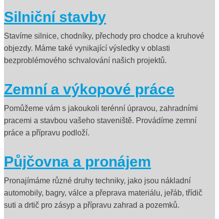
Silniční stavby
Stavíme silnice, chodníky, přechody pro chodce a kruhové
objezdy. Máme také vynikající výsledky v oblasti
bezproblémového schvalování našich projektů.
Zemní a výkopové práce
Pomůžeme vám s jakoukoli terénní úpravou, zahradními
pracemi a stavbou vašeho staveniště. Provádíme zemní
práce a přípravu podloží.
Půjčovna a pronájem
Pronajímáme různé druhy techniky, jako jsou nákladní
automobily, bagry, válce a přeprava materiálu, jeřáb, třídič
suti a drtič pro zásyp a přípravu zahrad a pozemků.